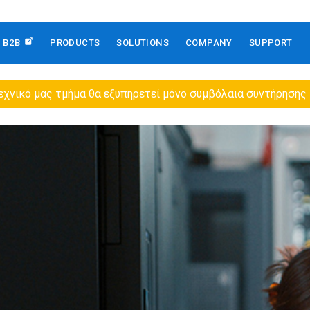
B2B
PRODUCTS
SOLUTIONS
COMPANY
SUPPORT
εχνικό μας τμήμα θα εξυπηρετεί μόνο συμβόλαια συντήρησης