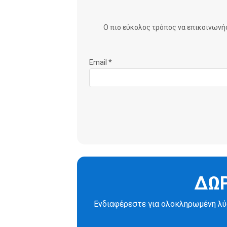
Ο πιο εύκολος τρόπος να επικοινωνήσε
Email *
ΔΩΡ
Eνδιαφέρεστε για ολοκληρωμένη λύσ