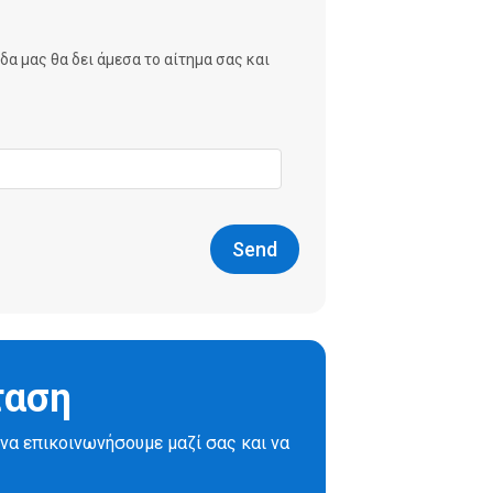
δα μας θα δει άμεσα το αίτημα σας και
Send
ταση
να επικοινωνήσουμε μαζί σας και να