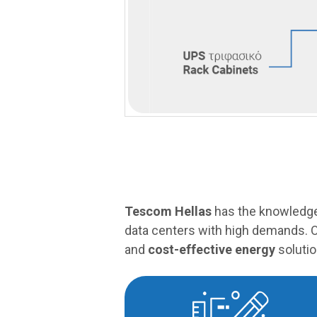
Tescom Hellas
has the knowledge 
data centers with high demands. 
and
cost-effective
energy
solutio