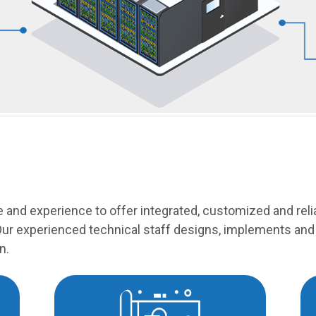
and experience to offer integrated, customized and reli
Our experienced technical staff designs, implements an
n.