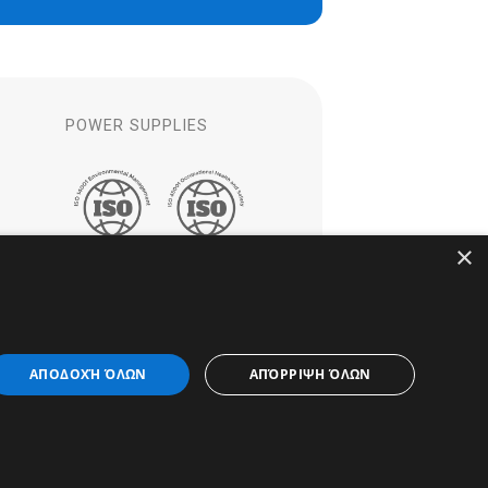
S
POWER SUPPLIES
×
ΑΠΟΔΟΧΉ ΌΛΩΝ
ΑΠΌΡΡΙΨΗ ΌΛΩΝ
 EV