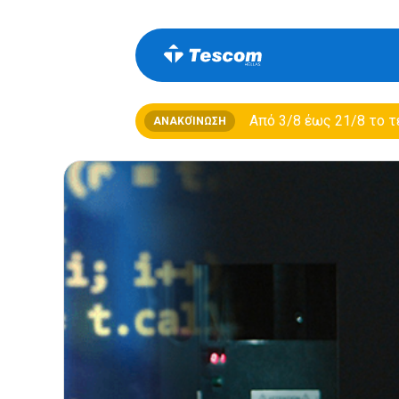
Από 3/8 έως 21/8 τo τ
ΑΝΑΚΟΊΝΩΣΗ