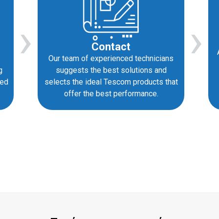
›
›
Contact
Our team of experienced technicians
suggests the best solutions and
g
selects the ideal Tescom products that
red
offer the best performance.