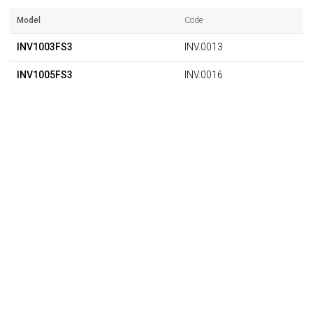
Model
Code
INV1003FS3
INV.0013
INV1005FS3
INV.0016