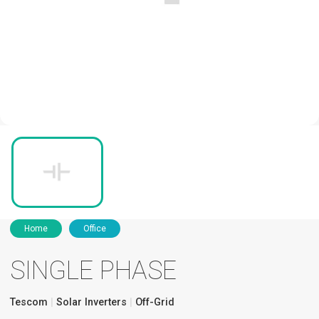
Home
Office
SINGLE PHASE
Tescom
Solar Inverters
Off-Grid