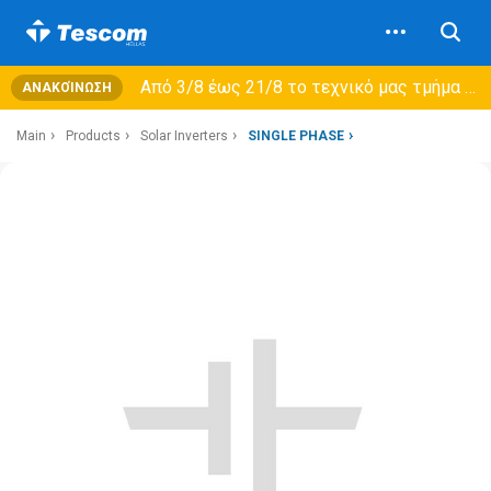
Από 3/8 έως 21/8 τo τεχνικό μας τμήμα θα εξυπηρετεί μόνο συμβόλαια συντήρησης και όχι νέες παραλαβές →
ΑΝΑΚΟΊΝΩΣΗ
Main
Products
Solar Inverters
SINGLE PHASE