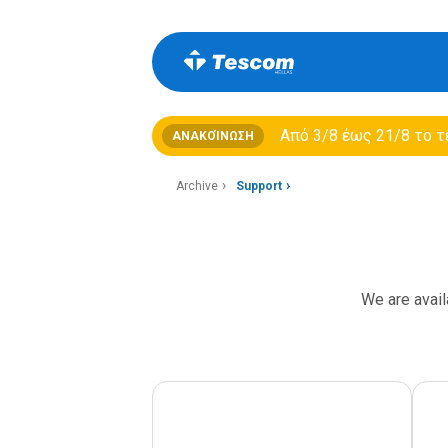
Από 3/8 έως 21/8 τo τ
ΑΝΑΚΟΊΝΩΣΗ
Archive
Support
We are avail