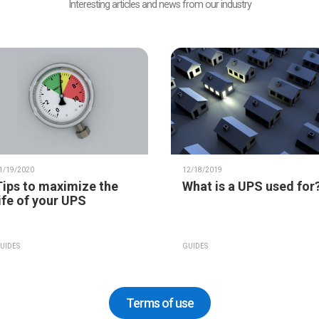
Interesting articles and news from our industry
1/19/2020
12/18/2019
Tips to maximize the
What is a UPS used for
life of your UPS
UIDES
GUIDES
Terms of use