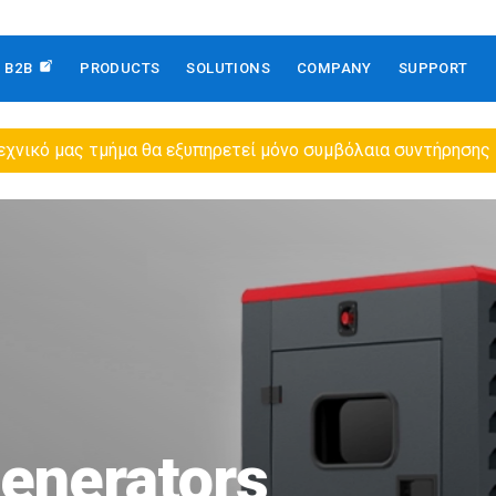
B2B
PRODUCTS
SOLUTIONS
COMPANY
SUPPORT
εχνικό μας τμήμα θα εξυπηρετεί μόνο συμβόλαια συντήρησης
nerators