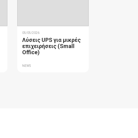
05/05/2026
Λύσεις UPS για μικρές
επιχειρήσεις (Small
Office)
NEWS