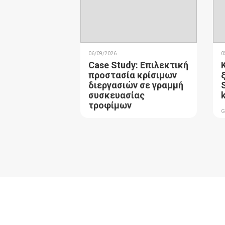
06/09/2026
0
Case Study: Επιλεκτική
προστασία κρίσιμων
διεργασιών σε γραμμή
συσκευασίας
τροφίμων
G
GUIDES