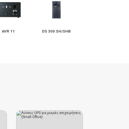
AVR 11
DS 300 SH/SHB