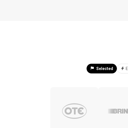
Selected
E