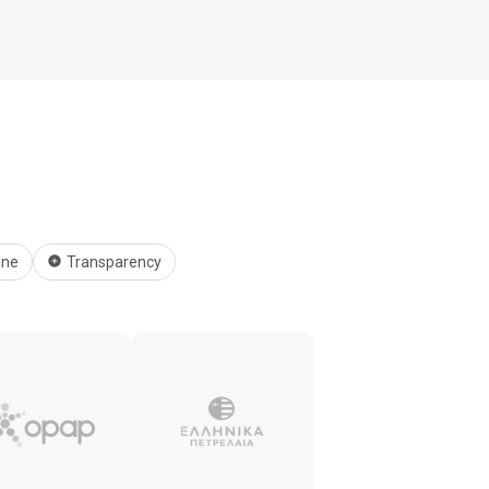
ane
Transparency