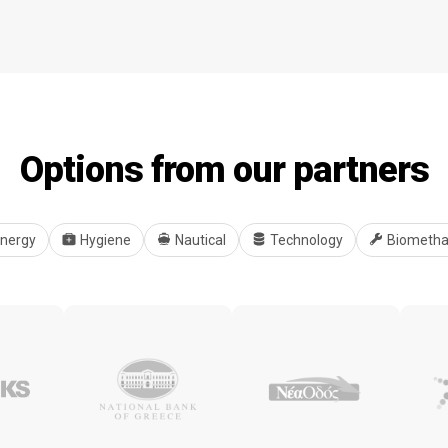
Options from our partners
nergy
Hygiene
Nautical
Technology
Biometh