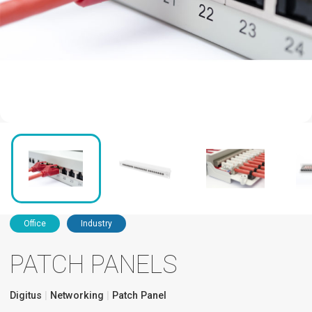
Office
Industry
PATCH PANELS
Digitus
Networking
Patch Panel