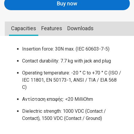
Buy now
Capacities
Features
Downloads
Insertion force: 30N max. (IEC 60603-7-5)
Contact durability: 7.7 kg with jack and plug
Operating temperature: -20 ° C to +70 ° C (ISO /
IEC 11801, EN 50173-1, ANSI / TIA / EIA 568
C)
Αντίσταση επαφής: <20 MilliOhm
Dielectric strength: 1000 VDC (Contact /
Contact), 1500 VDC (Contact / Ground)