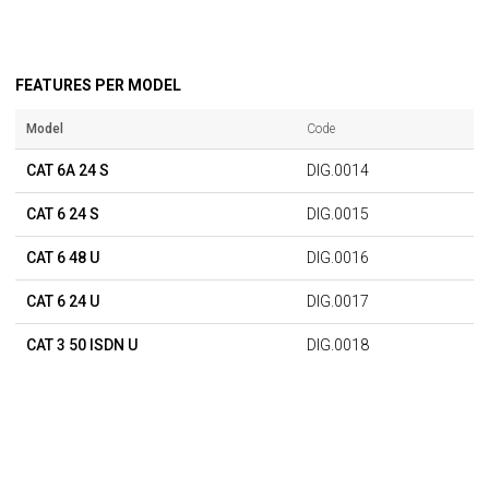
FEATURES PER MODEL
Model
Code
CAT 6A 24 S
DIG.0014
CAT 6 24 S
DIG.0015
CAT 6 48 U
DIG.0016
CAT 6 24 U
DIG.0017
CAT 3 50 ISDN U
DIG.0018