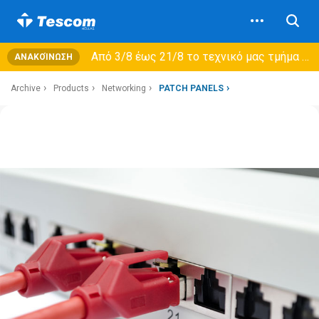
Από 3/8 έως 21/8 τo τεχνικό μας τμήμα θα εξυπηρετεί μόνο συμβόλαια συντήρησης και όχι νέες παραλαβές →
ΑΝΑΚΟΊΝΩΣΗ
Archive
Products
Networking
PATCH PANELS