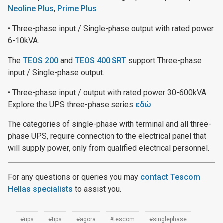
Neoline Plus
,
Prime Plus
• Three-phase input / Single-phase output with rated power
6-10kVA.
The
TEOS 200
and
TEOS 400 SRT
support Three-phase
input / Single-phase output.
• Three-phase input / output with rated power 30-600kVA.
Explore the UPS three-phase series
εδώ
.
The categories of single-phase with terminal and all three-
phase UPS, require connection to the electrical panel that
will supply power, only from qualified electrical personnel.
For any questions or queries you may
contact Tescom
Hellas specialists
to assist you.
#ups
#tips
#agora
#tescom
#singlephase