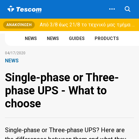
Από 3/8 έως 21/8 τo τεχνικό μας τμήμα θα εξυπηρετεί μόνο συμβόλαια συντήρησης και όχι νέες παραλαβές →
ΑΝΑΚΟΊΝΩΣΗ
NEWS
NEWS
GUIDES
PRODUCTS
04/17/2020
NEWS
Single-phase or Three-
phase UPS - What to
choose
Single-phase or Three-phase UPS? Here are