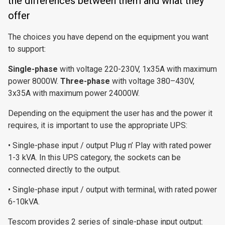
the differences between them and what they
offer
The choices you have depend on the equipment you want
to support:
Single-phase
with voltage 220-230V, 1x35A with maximum
power 8000W.
Three-phase
with voltage 380–430V,
3x35A with maximum power 24000W.
Depending on the equipment the user has and the power it
requires, it is important to use the appropriate UPS:
• Single-phase input / output Plug n’ Play with rated power
1-3 kVA. In this UPS category, the sockets can be
connected directly to the output.
• Single-phase input / output with terminal, with rated power
6-10kVA.
Tescom provides 2 series of single-phase input output: