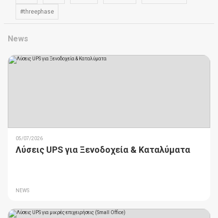
#threephase
News
05/07/2026
Λύσεις UPS για Ξενοδοχεία & Καταλύματα
NEWS