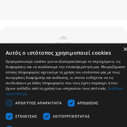
Αυτός ο ιστότοπος χρησιμοποιεί cookies
Χρησιμοποιούμε cookies για να εξατομικεύσουμε το περιεχόμενο, τις
Company
διαφημίσεις και να αναλύσουμε την επισκεψιμότητά μας. Μοιραζόμαστε
επίσης πληροφορίες σχετικά με τη χρήση του ιστότοπού μας με τους
Support
συνεργάτες διαφήμισης και ανάλυσης, οι οποίοι ενδέχεται να τις
Career
συνδυάσουν με άλλες πληροφορίες που τους έχετε παράσχει ή που
έχουν συλλέξει από τη χρήση των υπηρεσιών τους από εσάς.
Διαβάστε
Communication
περισσότερα
ΑΠΟΛΎΤΩΣ ΑΠΑΡΑΊΤΗΤΑ
ΑΠΌΔΟΣΗΣ
English
ΣΤΌΧΕΥΣΗΣ
ΛΕΙΤΟΥΡΓΙΚΌΤΗΤΑΣ
Copyrights © 2026 - Tescom Hellas SA