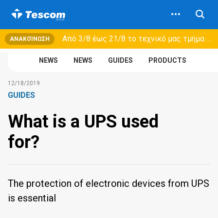
Από 3/8 έως 21/8 τo τεχνικό μας τμήμα θα εξυπηρετεί μόνο συμβόλαια συντήρησης και όχι νέες παραλαβές →
ΑΝΑΚΟΊΝΩΣΗ
NEWS
NEWS
GUIDES
PRODUCTS
12/18/2019
GUIDES
What is a UPS used
for?
The protection of electronic devices from UPS
is essential