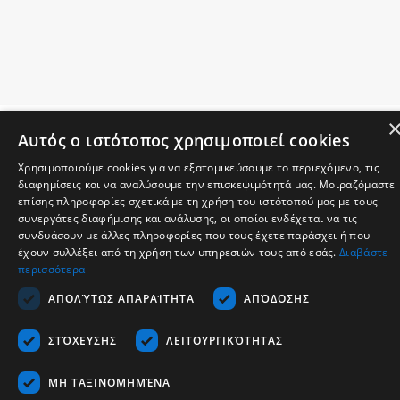
Αυτός ο ιστότοπος χρησιμοποιεί cookies
Χρησιμοποιούμε cookies για να εξατομικεύσουμε το περιεχόμενο, τις
διαφημίσεις και να αναλύσουμε την επισκεψιμότητά μας. Μοιραζόμαστε
επίσης πληροφορίες σχετικά με τη χρήση του ιστότοπού μας με τους
συνεργάτες διαφήμισης και ανάλυσης, οι οποίοι ενδέχεται να τις
συνδυάσουν με άλλες πληροφορίες που τους έχετε παράσχει ή που
Company
έχουν συλλέξει από τη χρήση των υπηρεσιών τους από εσάς.
Διαβάστε
περισσότερα
Support
ΑΠΟΛΎΤΩΣ ΑΠΑΡΑΊΤΗΤΑ
ΑΠΌΔΟΣΗΣ
Career
Communication
ΣΤΌΧΕΥΣΗΣ
ΛΕΙΤΟΥΡΓΙΚΌΤΗΤΑΣ
English
ΜΗ ΤΑΞΙΝΟΜΗΜΈΝΑ