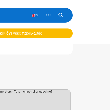
EN
 και όχι νέες παραλαβές →