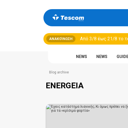
Από 3/8 έως 21/8 τo τ
ΑΝΑΚΟΊΝΩΣΗ
NEWS
NEWS
GUID
Blog archive
ENERGEIA