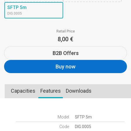
SFTP 5m
DIG.0005
Retail Price
8,00 €
B2B Offers
Buy now
Capacities
Features
Downloads
Model
SFTP 5m
Code
DIG.0005