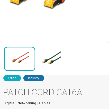
Office
Industry
PATCH CORD CAT6A
Digitus
Networking
Cables