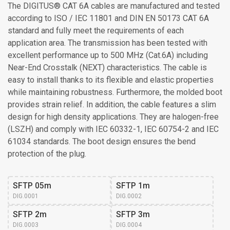
The DIGITUS® CAT 6A cables are manufactured and tested
according to ISO / IEC 11801 and DIN EN 50173 CAT 6A
standard and fully meet the requirements of each
application area. The transmission has been tested with
excellent performance up to 500 MHz (Cat.6A) including
Near-End Crosstalk (NEXT) characteristics. The cable is
easy to install thanks to its flexible and elastic properties
while maintaining robustness. Furthermore, the molded boot
provides strain relief. In addition, the cable features a slim
design for high density applications. They are halogen-free
(LSZH) and comply with IEC 60332-1, IEC 60754-2 and IEC
61034 standards. The boot design ensures the bend
protection of the plug.
SFTP 05m
SFTP 1m
DIG.0001
DIG.0002
SFTP 2m
SFTP 3m
DIG.0003
DIG.0004