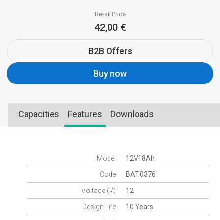
Retail Price
42,00 €
B2B Offers
Buy now
Capacities
Features
Downloads
Model
12V18Ah
Code
BAT.0376
Voltage (V)
12
Design Life
10 Years