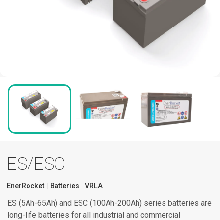
ES/ESC
EnerRocket
Batteries
VRLA
ES (5Ah-65Ah) and ESC (100Ah-200Ah) series batteries are
long-life batteries for all industrial and commercial