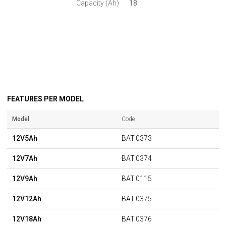
Capacity (Ah)
18
FEATURES PER MODEL
Model
Code
12V5Ah
BAT.0373
12V7Ah
BAT.0374
12V9Ah
BAT.0115
12V12Ah
BAT.0375
12V18Ah
BAT.0376