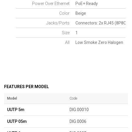
Power Over Ethernet
PoE+ Ready
Color
Beige
Jacks/Ports
Connectors: 2x RJ45 (8P8C)
Size
1
All
Low Smoke Zero Halogen
FEATURES PER MODEL
Model
Code
UUTP 5m
DIG.00010
UUTP 05m
DIG.0006