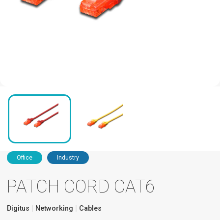
Office
Industry
PATCH CORD CAT6
Digitus
Networking
Cables