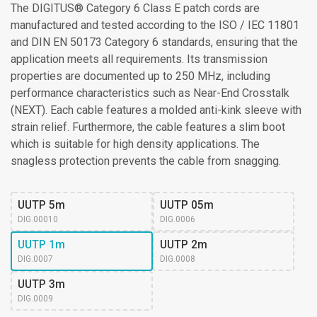
The DIGITUS® Category 6 Class E patch cords are
manufactured and tested according to the ISO / IEC 11801
and DIN EN 50173 Category 6 standards, ensuring that the
application meets all requirements. Its transmission
properties are documented up to 250 MHz, including
performance characteristics such as Near-End Crosstalk
(NEXT). Each cable features a molded anti-kink sleeve with
strain relief. Furthermore, the cable features a slim boot
which is suitable for high density applications. The
snagless protection prevents the cable from snagging.
UUTP 5m
UUTP 05m
DIG.00010
DIG.0006
UUTP 1m
UUTP 2m
DIG.0007
DIG.0008
UUTP 3m
DIG.0009