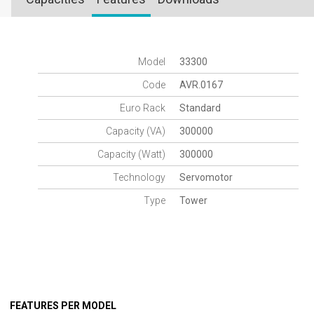
Model
33300
Code
AVR.0167
Euro Rack
Standard
Capacity (VA)
300000
Capacity (Watt)
300000
Technology
Servomotor
Type
Tower
FEATURES PER MODEL