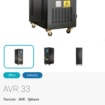
Office
Industry
AVR 33
Tescom
AVR
3phase