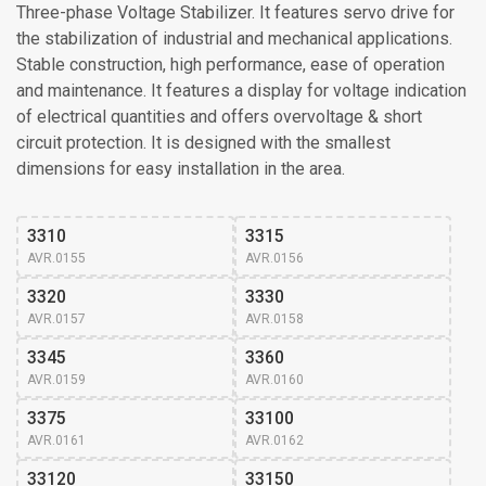
Three-phase Voltage Stabilizer. It features servo drive for
the stabilization of industrial and mechanical applications.
Stable construction, high performance, ease of operation
and maintenance. It features a display for voltage indication
of electrical quantities and offers overvoltage & short
circuit protection. It is designed with the smallest
dimensions for easy installation in the area.
3310
3315
AVR.0155
AVR.0156
3320
3330
AVR.0157
AVR.0158
3345
3360
AVR.0159
AVR.0160
3375
33100
AVR.0161
AVR.0162
33120
33150