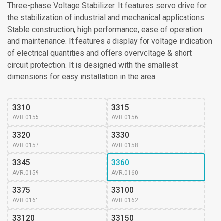
Three-phase Voltage Stabilizer. It features servo drive for
the stabilization of industrial and mechanical applications.
Stable construction, high performance, ease of operation
and maintenance. It features a display for voltage indication
of electrical quantities and offers overvoltage & short
circuit protection. It is designed with the smallest
dimensions for easy installation in the area.
3310
3315
AVR.0155
AVR.0156
3320
3330
AVR.0157
AVR.0158
3345
3360
AVR.0159
AVR.0160
3375
33100
AVR.0161
AVR.0162
33120
33150