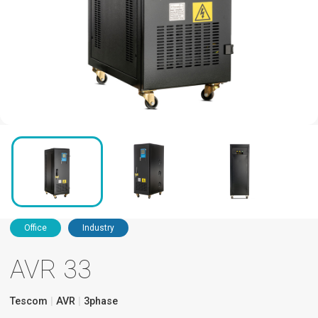
Office
Industry
AVR 33
Tescom
AVR
3phase