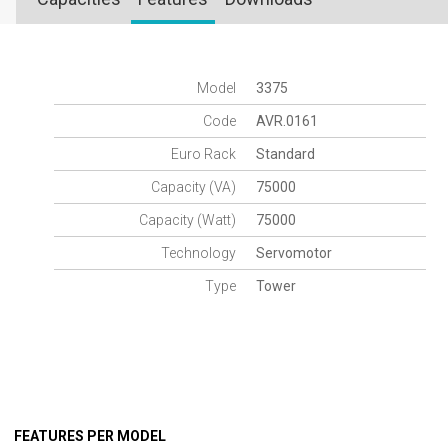
Model
3375
Code
AVR.0161
Euro Rack
Standard
Capacity (VA)
75000
Capacity (Watt)
75000
Technology
Servomotor
Type
Tower
FEATURES PER MODEL