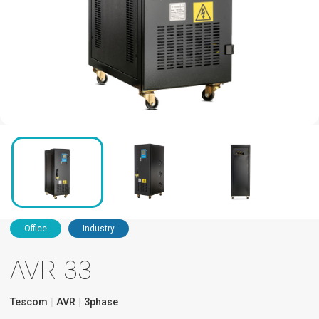
Office
Industry
AVR 33
Tescom
AVR
3phase