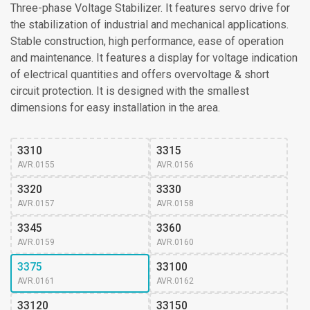
Three-phase Voltage Stabilizer. It features servo drive for
the stabilization of industrial and mechanical applications.
Stable construction, high performance, ease of operation
and maintenance. It features a display for voltage indication
of electrical quantities and offers overvoltage & short
circuit protection. It is designed with the smallest
dimensions for easy installation in the area.
3310
3315
AVR.0155
AVR.0156
3320
3330
AVR.0157
AVR.0158
3345
3360
AVR.0159
AVR.0160
3375
33100
AVR.0161
AVR.0162
33120
33150