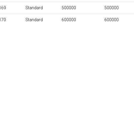
169
Standard
500000
500000
170
Standard
600000
600000