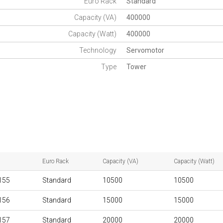
Euro Rack
Standard
Capacity (VA)
400000
Capacity (Watt)
400000
Technology
Servomotor
Type
Tower
Euro Rack
Capacity (VA)
Capacity (Watt)
155
Standard
10500
10500
156
Standard
15000
15000
157
Standard
20000
20000