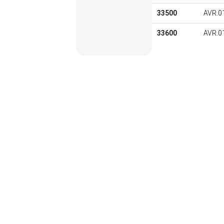
33500
AVR.0
33600
AVR.0