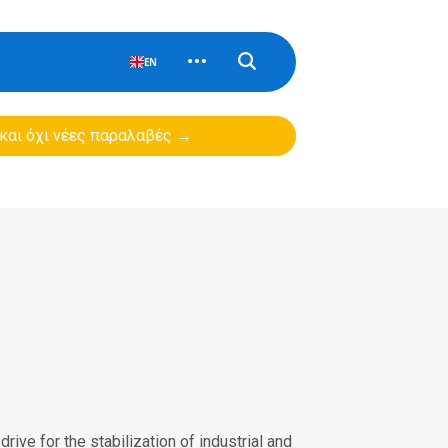
EN
 και όχι νέες παραλαβές →
rive for the stabilization of industrial and