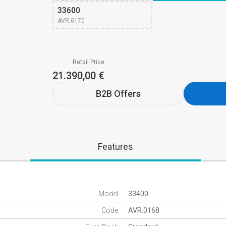
33600
AVR.0170
Retail Price
21.390,00 €
B2B Offers
Features
Model
33400
Code
AVR.0168