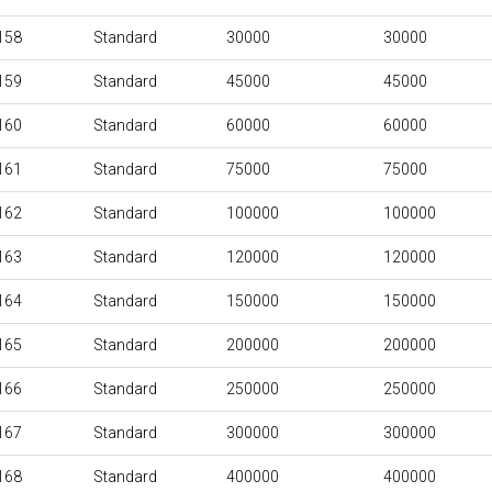
158
Standard
30000
30000
159
Standard
45000
45000
160
Standard
60000
60000
161
Standard
75000
75000
162
Standard
100000
100000
163
Standard
120000
120000
164
Standard
150000
150000
165
Standard
200000
200000
166
Standard
250000
250000
167
Standard
300000
300000
168
Standard
400000
400000