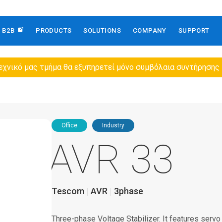
B2B
PRODUCTS
SOLUTIONS
COMPANY
SUPPORT
εχνικό μας τμήμα θα εξυπηρετεί μόνο συμβόλαια συντήρησης
Office
Industry
AVR 33
Tescom
AVR
3phase
Three-phase Voltage Stabilizer. It features servo d