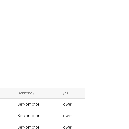
Technology
Type
Servomotor
Tower
Servomotor
Tower
Servomotor
Tower