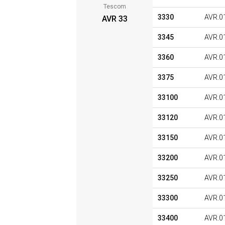
Tescom
3330
AVR.0
AVR 33
3345
AVR.0
3360
AVR.0
3375
AVR.0
33100
AVR.0
33120
AVR.0
33150
AVR.0
33200
AVR.0
33250
AVR.0
33300
AVR.0
33400
AVR.0