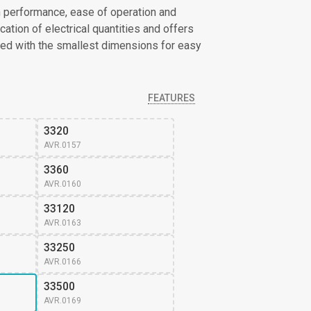
gh performance, ease of operation and
cation of electrical quantities and offers
igned with the smallest dimensions for easy
FEATURES
3320
AVR.0157
3360
AVR.0160
33120
AVR.0163
33250
AVR.0166
33500
AVR.0169