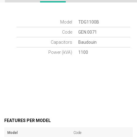
Model
TDG1100B
Code
GEN.0071
Capacitors
Baudouin
Power (kVA)
1100
FEATURES PER MODEL
Model
Code