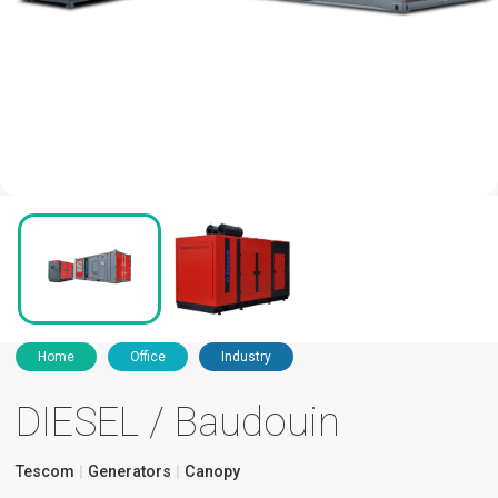
Home
Office
Industry
DIESEL / Baudouin
Tescom
Generators
Canopy