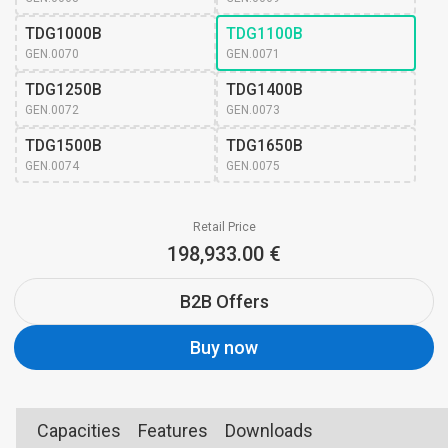
TDG1000B
TDG1100B
GEN.0070
GEN.0071
TDG1250B
TDG1400B
GEN.0072
GEN.0073
TDG1500B
TDG1650B
GEN.0074
GEN.0075
Retail Price
198,933.00 €
B2B Offers
Buy now
Capacities
Features
Downloads