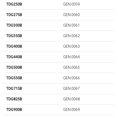
TDG250B
GEN.0059
TDG275B
GEN.0060
TDG300B
GEN.0061
TDG350B
GEN.0062
TDG400B
GEN.0063
TDG440B
GEN.0064
TDG500B
GEN.0065
TDG550B
GEN.0066
TDG715B
GEN.0067
TDG825B
GEN.0068
TDG900B
GEN.0069