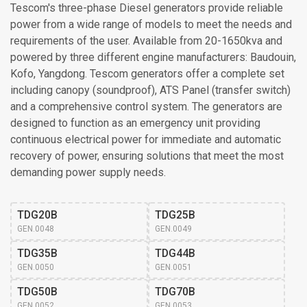
Tescom's three-phase Diesel generators provide reliable
power from a wide range of models to meet the needs and
requirements of the user. Available from 20-1650kva and
powered by three different engine manufacturers: Baudouin,
Kofo, Yangdong. Tescom generators offer a complete set
including canopy (soundproof), ATS Panel (transfer switch)
and a comprehensive control system. The generators are
designed to function as an emergency unit providing
continuous electrical power for immediate and automatic
recovery of power, ensuring solutions that meet the most
demanding power supply needs.
TDG20B
TDG25B
GEN.0048
GEN.0049
TDG35B
TDG44B
GEN.0050
GEN.0051
TDG50B
TDG70B
GEN.0052
GEN.0053