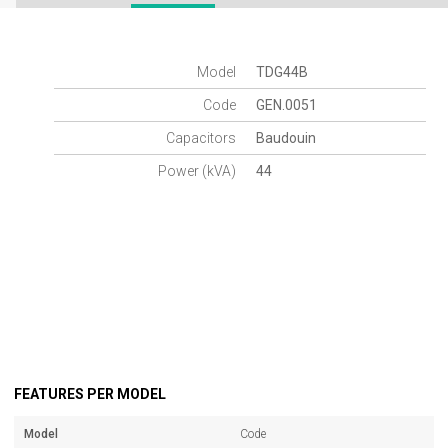
Model
TDG44B
Code
GEN.0051
Capacitors
Baudouin
Power (kVA)
44
FEATURES PER MODEL
Model
Code