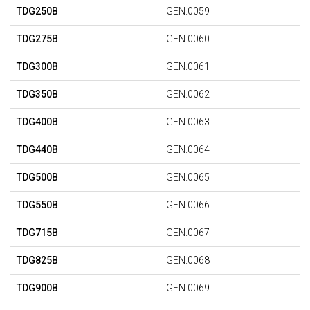
TDG250B
GEN.0059
TDG275B
GEN.0060
TDG300B
GEN.0061
TDG350B
GEN.0062
TDG400B
GEN.0063
TDG440B
GEN.0064
TDG500B
GEN.0065
TDG550B
GEN.0066
TDG715B
GEN.0067
TDG825B
GEN.0068
TDG900B
GEN.0069