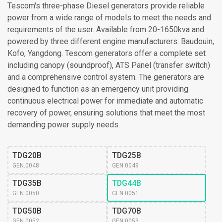
Tescom's three-phase Diesel generators provide reliable
power from a wide range of models to meet the needs and
requirements of the user. Available from 20-1650kva and
powered by three different engine manufacturers: Baudouin,
Kofo, Yangdong. Tescom generators offer a complete set
including canopy (soundproof), ATS Panel (transfer switch)
and a comprehensive control system. The generators are
designed to function as an emergency unit providing
continuous electrical power for immediate and automatic
recovery of power, ensuring solutions that meet the most
demanding power supply needs.
TDG20B
TDG25B
GEN.0048
GEN.0049
TDG35B
TDG44B
GEN.0050
GEN.0051
TDG50B
TDG70B
GEN.0052
GEN.0053