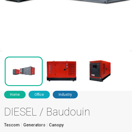
Home
Office
Industry
DIESEL / Baudouin
Tescom
Generators
Canopy