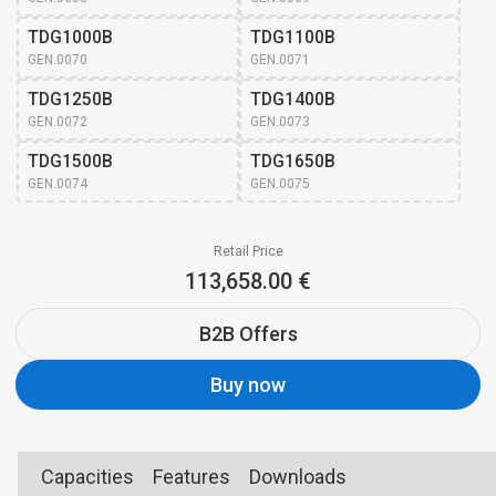
TDG1000B
TDG1100B
GEN.0070
GEN.0071
TDG1250B
TDG1400B
GEN.0072
GEN.0073
TDG1500B
TDG1650B
GEN.0074
GEN.0075
Retail Price
113,658.00 €
B2B Offers
Buy now
Capacities
Features
Downloads