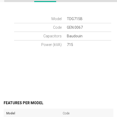
Model
TDG715B
Code
GEN.0067
Capacitors
Baudouin
Power (kVA)
715
FEATURES PER MODEL
Model
Code