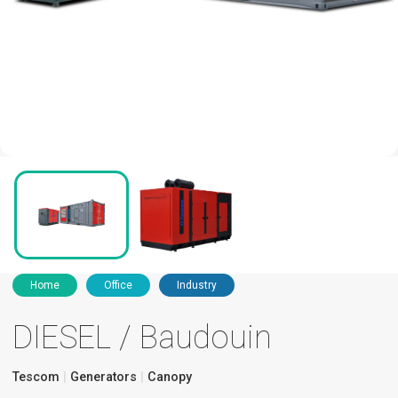
Home
Office
Industry
DIESEL / Baudouin
Tescom
Generators
Canopy