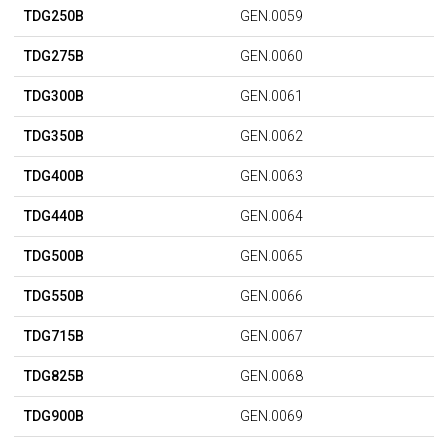
TDG250B
GEN.0059
TDG275B
GEN.0060
TDG300B
GEN.0061
TDG350B
GEN.0062
TDG400B
GEN.0063
TDG440B
GEN.0064
TDG500B
GEN.0065
TDG550B
GEN.0066
TDG715B
GEN.0067
TDG825B
GEN.0068
TDG900B
GEN.0069