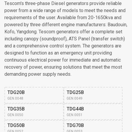
Tescom's three-phase Diesel generators provide reliable
power from a wide range of models to meet the needs and
requirements of the user. Available from 20-1650kva and
powered by three different engine manufacturers: Baudouin,
Kofo, Yangdong. Tescom generators offer a complete set
including canopy (soundproof), ATS Panel (transfer switch)
and a comprehensive control system. The generators are
designed to function as an emergency unit providing
continuous electrical power for immediate and automatic
recovery of power, ensuring solutions that meet the most
demanding power supply needs.
TDG20B
TDG25B
GEN.0048
GEN.0049
TDG35B
TDG44B
GEN.0050
GEN.0051
TDG50B
TDG70B
GEN.0052
GEN.0053