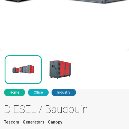
Home
Office
Industry
DIESEL / Baudouin
Tescom
Generators
Canopy