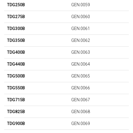
TDG250B
GEN.0059
TDG275B
GEN.0060
TDG300B
GEN.0061
TDG350B
GEN.0062
TDG400B
GEN.0063
TDG440B
GEN.0064
TDG500B
GEN.0065
TDG550B
GEN.0066
TDG715B
GEN.0067
TDG825B
GEN.0068
TDG900B
GEN.0069