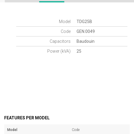
Model
TDG25B
Code
GEN.0049
Capacitors
Baudouin
Power (kVA)
25
FEATURES PER MODEL
Model
Code