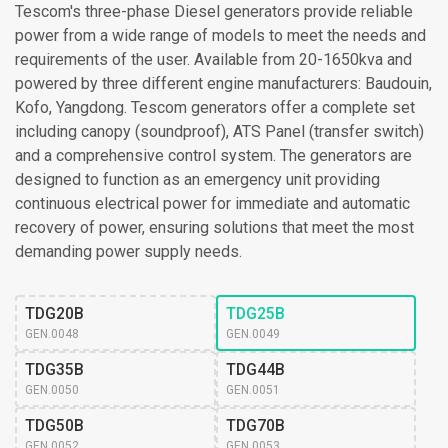
Tescom's three-phase Diesel generators provide reliable
power from a wide range of models to meet the needs and
requirements of the user. Available from 20-1650kva and
powered by three different engine manufacturers: Baudouin,
Kofo, Yangdong. Tescom generators offer a complete set
including canopy (soundproof), ATS Panel (transfer switch)
and a comprehensive control system. The generators are
designed to function as an emergency unit providing
continuous electrical power for immediate and automatic
recovery of power, ensuring solutions that meet the most
demanding power supply needs.
TDG20B
TDG25B
GEN.0048
GEN.0049
TDG35B
TDG44B
GEN.0050
GEN.0051
TDG50B
TDG70B
GEN.0052
GEN.0053