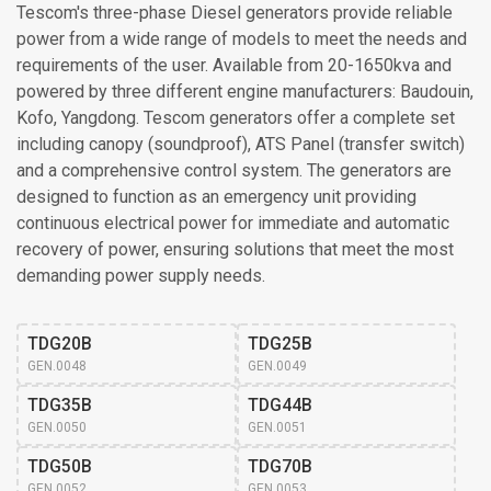
Tescom's three-phase Diesel generators provide reliable
power from a wide range of models to meet the needs and
requirements of the user. Available from 20-1650kva and
powered by three different engine manufacturers: Baudouin,
Kofo, Yangdong. Tescom generators offer a complete set
including canopy (soundproof), ATS Panel (transfer switch)
and a comprehensive control system. The generators are
designed to function as an emergency unit providing
continuous electrical power for immediate and automatic
recovery of power, ensuring solutions that meet the most
demanding power supply needs.
TDG20B
TDG25B
GEN.0048
GEN.0049
TDG35B
TDG44B
GEN.0050
GEN.0051
TDG50B
TDG70B
GEN.0052
GEN.0053