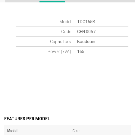
Model
TDG165B
Code
GEN.0057
Capacitors
Baudouin
Power (kVA)
165
FEATURES PER MODEL
Model
Code