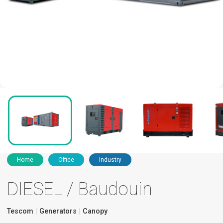
Home
Office
Industry
DIESEL / Baudouin
Tescom
Generators
Canopy