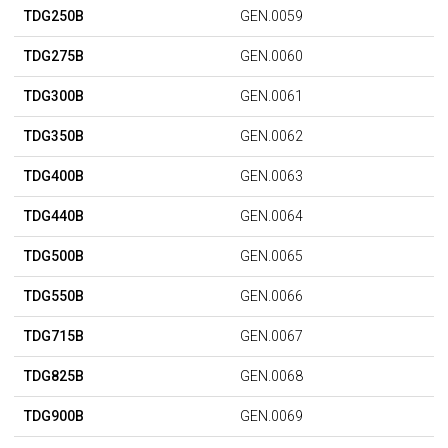
TDG250B
GEN.0059
TDG275B
GEN.0060
TDG300B
GEN.0061
TDG350B
GEN.0062
TDG400B
GEN.0063
TDG440B
GEN.0064
TDG500B
GEN.0065
TDG550B
GEN.0066
TDG715B
GEN.0067
TDG825B
GEN.0068
TDG900B
GEN.0069