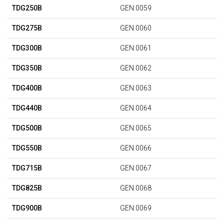
TDG250B
GEN.0059
TDG275B
GEN.0060
TDG300B
GEN.0061
TDG350B
GEN.0062
TDG400B
GEN.0063
TDG440B
GEN.0064
TDG500B
GEN.0065
TDG550B
GEN.0066
TDG715B
GEN.0067
TDG825B
GEN.0068
TDG900B
GEN.0069