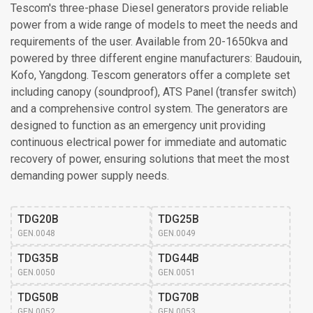
Tescom's three-phase Diesel generators provide reliable
power from a wide range of models to meet the needs and
requirements of the user. Available from 20-1650kva and
powered by three different engine manufacturers: Baudouin,
Kofo, Yangdong. Tescom generators offer a complete set
including canopy (soundproof), ATS Panel (transfer switch)
and a comprehensive control system. The generators are
designed to function as an emergency unit providing
continuous electrical power for immediate and automatic
recovery of power, ensuring solutions that meet the most
demanding power supply needs.
TDG20B
TDG25B
GEN.0048
GEN.0049
TDG35B
TDG44B
GEN.0050
GEN.0051
TDG50B
TDG70B
GEN.0052
GEN.0053