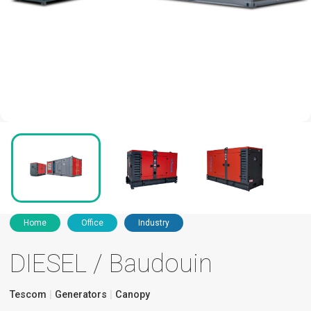
Home
Office
Industry
DIESEL / Baudouin
Tescom
Generators
Canopy