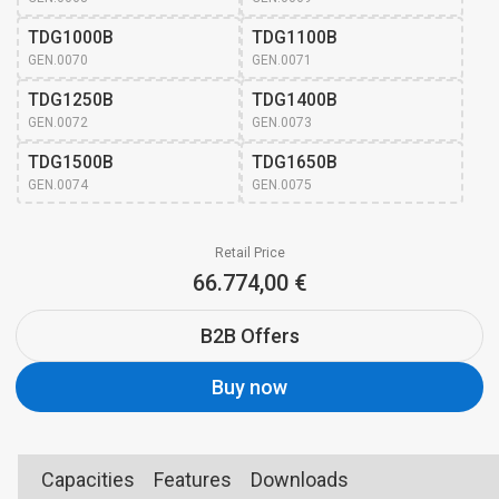
TDG1000B
TDG1100B
GEN.0070
GEN.0071
TDG1250B
TDG1400B
GEN.0072
GEN.0073
TDG1500B
TDG1650B
GEN.0074
GEN.0075
Retail Price
66.774,00 €
B2B Offers
Buy now
Capacities
Features
Downloads