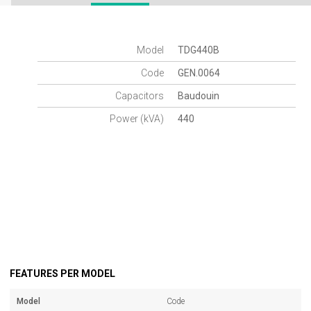
Model
TDG440B
Code
GEN.0064
Capacitors
Baudouin
Power (kVA)
440
FEATURES PER MODEL
Model
Code